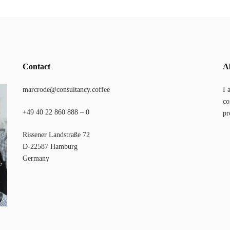
Contact
A
marcrode@consultancy.coffee
I 
co
+49 40 22 860 888 – 0
pr
Rissener Landstraße 72
D-22587 Hamburg
Germany