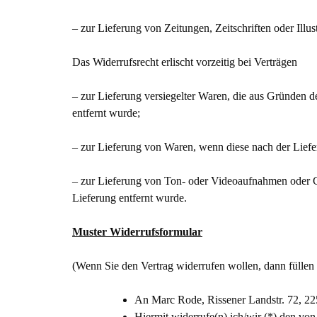
– zur Lieferung von Zeitungen, Zeitschriften oder Il
Das Widerrufsrecht erlischt vorzeitig bei Verträgen
– zur Lieferung versiegelter Waren, die aus Gründen 
entfernt wurde;
– zur Lieferung von Waren, wenn diese nach der Liefe
– zur Lieferung von Ton- oder Videoaufnahmen oder C
Lieferung entfernt wurde.
Muster Widerrufsformular
(Wenn Sie den Vertrag widerrufen wollen, dann füllen 
An Marc Rode, Rissener Landstr. 72, 2
Hiermit widerrufe(n) ich/wir (*) den vo