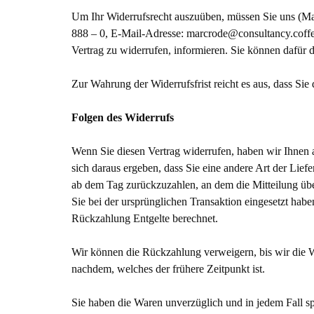
Um Ihr Widerrufsrecht auszuüben, müssen Sie uns (Ma
888 – 0, E-Mail-Adresse: marcrode@consultancy.coffee) 
Vertrag zu widerrufen, informieren. Sie können dafür 
Zur Wahrung der Widerrufsfrist reicht es aus, dass Sie
Folgen des Widerrufs
Wenn Sie diesen Vertrag widerrufen, haben wir Ihnen a
sich daraus ergeben, dass Sie eine andere Art der Lie
ab dem Tag zurückzuzahlen, an dem die Mitteilung übe
Sie bei der ursprünglichen Transaktion eingesetzt hab
Rückzahlung Entgelte berechnet.
Wir können die Rückzahlung verweigern, bis wir die W
nachdem, welches der frühere Zeitpunkt ist.
Sie haben die Waren unverzüglich und in jedem Fall s