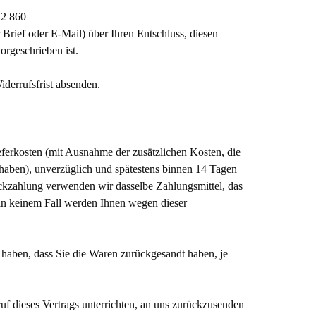
22 860
 Brief oder E-Mail) über Ihren Entschluss, diesen
orgeschrieben ist.
iderrufsfrist absenden.
eferkosten (mit Ausnahme der zusätzlichen Kosten, die
t haben), unverzüglich und spätestens binnen 14 Tagen
ückzahlung verwenden wir dasselbe Zahlungsmittel, das
; in keinem Fall werden Ihnen wegen dieser
haben, dass Sie die Waren zurückgesandt haben, je
f dieses Vertrags unterrichten, an uns zurückzusenden