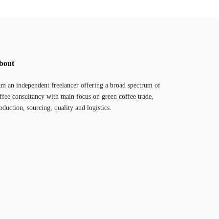
bout
am an independent freelancer offering a broad spectrum of
ffee consultancy with main focus on green coffee trade,
oduction, sourcing, quality and logistics.