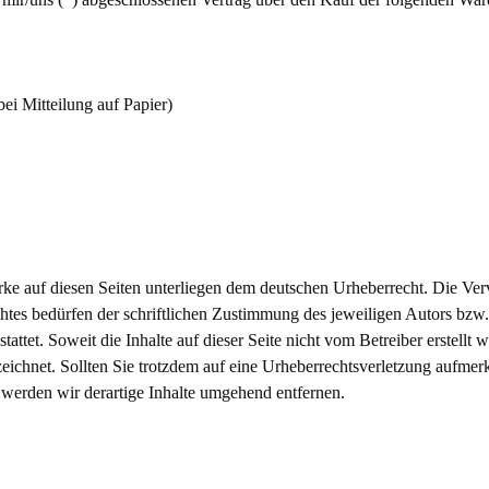
bei Mitteilung auf Papier)
erke auf diesen Seiten unterliegen dem deutschen Urheberrecht. Die Ver
tes bedürfen der schriftlichen Zustimmung des jeweiligen Autors bzw. 
attet. Soweit die Inhalte auf dieser Seite nicht vom Betreiber erstellt
zeichnet. Sollten Sie trotzdem auf eine Urheberrechtsverletzung aufme
erden wir derartige Inhalte umgehend entfernen.