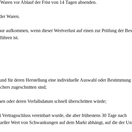
e Waren vor Ablauf der Frist von 14 Tagen absenden.
 der Waren.
nur aufkommen, wenn dieser Wertverlust auf einen zur Prüfung der Bes
ühren ist.
d und für deren Herstellung eine individuelle Auswahl oder Bestimmung
chers zugeschnitten sind;
en oder deren Verfallsdatum schnell überschritten würde;
i Vertragsschluss vereinbart wurde, die aber frühestens 30 Tage nach
ktueller Wert von Schwankungen auf dem Markt abhängt, auf die der U